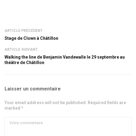
ARTICLE PRÉCÉDENT
Stage de Clown à Châtillon
ARTICLE SUIVANT
Walking the line de Benjamin Vandewalle le 29 septembre au
théâtre de Châtillon
Laisser un commentaire
Your email address will not be published. Required fields are
marked *