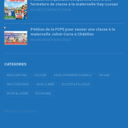
fermeture de classe à la maternelle Gay-Lussac
EN UNE
,
SOCIÉTÉ & POLITIQUE
Pétition de la FCPE pour sauver une classe à la
maternelle Joliot-Curie à Châtillon
EN UNE
,
SOCIÉTÉ & POLITIQUE
CATEGORIES
ASSOCIATIONS
CULTURE
DÉVELOPPEMENT DURABLE
EN UNE
FACT CHECKING
NON CLASSÉ
SOCIÉTÉ & POLITIQUE
SPORT & LOISIRS
ÉCONOMIE
Mentions légales