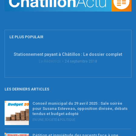
LE PLUS POPULAIR
Stationnement payant à Châtillon : Le dossier complet
La Rédaction
24 septembre 2018
LES DERNIERS ARTICLES
Conseil municipal du 29 avril 2025 : Sale soirée
pour Susana Esteveao, opposition divisée, débats
tendus et budget adopté
EN UNE
,
SOCIÉTÉ & POLITIQUE
Pétition et inquiétude des parents face à une