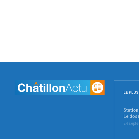
LE PLUS
Station
Le dos
24 sept