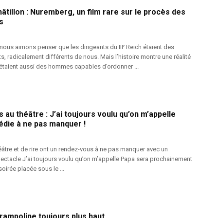
âtillon : Nuremberg, un film rare sur le procès des
s
nous aimons penser que les dirigeants du IIIᵉ Reich étaient des
, radicalement différents de nous. Mais l’histoire montre une réalité
s étaient aussi des hommes capables d’ordonner ...
s au théâtre : J’ai toujours voulu qu’on m’appelle
die à ne pas manquer !
âtre et de rire ont un rendez-vous à ne pas manquer avec un
spectacle J’ai toujours voulu qu’on m’appelle Papa sera prochainement
oirée placée sous le ...
 trampoline toujours plus haut