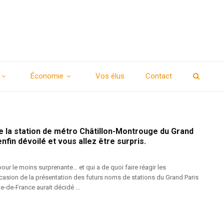
Économie
Vos élus
Contact
e la station de métro Châtillon-Montrouge du Grand
nfin dévoilé et vous allez être surpris.
our le moins surprenante… et qui a de quoi faire réagir les
occasion de la présentation des futurs noms de stations du Grand Paris
le-de-France aurait décidé ...