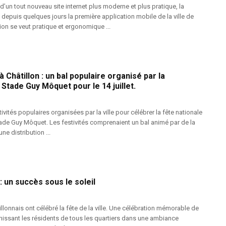
’un tout nouveau site internet plus moderne et plus pratique, la
 depuis quelques jours la première application mobile de la ville de
tion se veut pratique et ergonomique ...
à Châtillon : un bal populaire organisé par la
 Stade Guy Môquet pour le 14 juillet.
tivités populaires organisées par la ville pour célébrer la fête nationale
tade Guy Môquet. Les festivités comprenaient un bal animé par de la
une distribution ...
 : un succès sous le soleil
llonnais ont célébré la fête de la ville. Une célébration mémorable de
ssant les résidents de tous les quartiers dans une ambiance