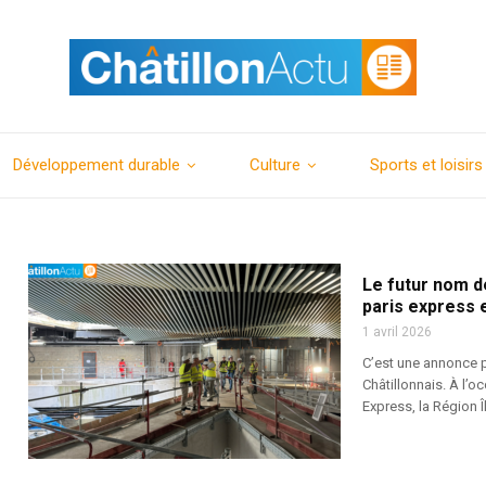
Développement durable
Culture
Sports et loisirs
Le futur nom d
paris express e
1 avril 2026
C’est une annonce p
Châtillonnais. À l’
Express, la Région Î