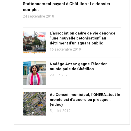
Stationnement payant à Châtillon : Le dossier
complet
24 septembre 2018
L’association cadre de vie dénonce
“une nouvelle bétonisation” au
détriment d’un square public
16 septembre 2019
Nadège Azzaz gagne l’élection
municipale de Châtillon
29 juin 2020
Au Conseil municipal, l’ONERA…tout le
monde est d’accord ou presque…
(vidéo)
5 juillet 2019