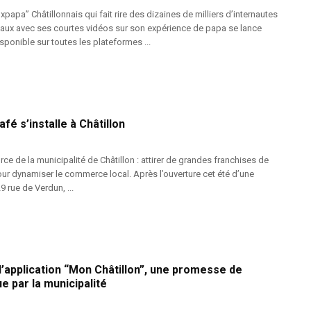
uxpapa” Châtillonnais qui fait rire des dizaines de milliers d’internautes
iaux avec ses courtes vidéos sur son expérience de papa se lance
ponible sur toutes les plateformes ...
é s’installe à Châtillon
rce de la municipalité de Châtillon : attirer de grandes franchises de
 pour dynamiser le commerce local. Après l’ouverture cet été d’une
 rue de Verdun, ...
’application “Mon Châtillon”, une promesse de
 par la municipalité