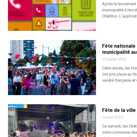
Après le lancement d
municipalité à lancé
Châtillon. L’applica
Fête nationale 
municipalité au
17 juillet 2023
Cette année, les fes
ont pris place au S
variété française et 
Fête de la ville
14 juin 2023
Ce samedi, les Châti
notre commune réuni