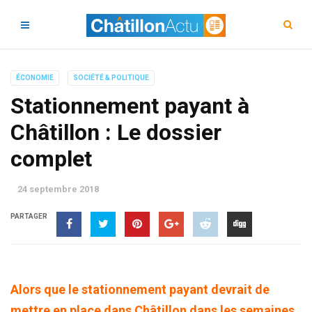
ÉCONOMIE
SOCIÉTÉ & POLITIQUE
Stationnement payant à
Châtillon : Le dossier
complet
24 septembre 2018
PARTAGER
Alors que le stationnement payant devrait de
mettre en place dans Châtillon dans les semaines