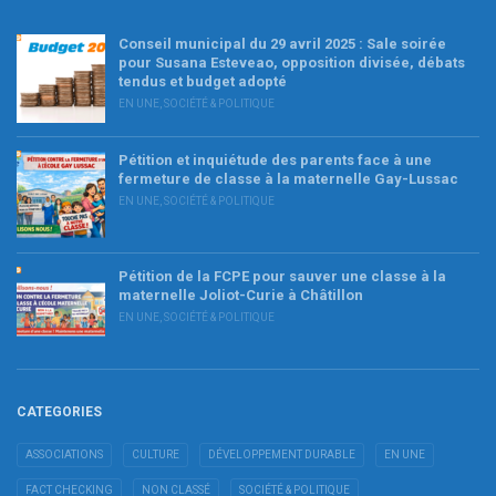
Conseil municipal du 29 avril 2025 : Sale soirée
pour Susana Esteveao, opposition divisée, débats
tendus et budget adopté
EN UNE
,
SOCIÉTÉ & POLITIQUE
Pétition et inquiétude des parents face à une
fermeture de classe à la maternelle Gay-Lussac
EN UNE
,
SOCIÉTÉ & POLITIQUE
Pétition de la FCPE pour sauver une classe à la
maternelle Joliot-Curie à Châtillon
EN UNE
,
SOCIÉTÉ & POLITIQUE
CATEGORIES
ASSOCIATIONS
CULTURE
DÉVELOPPEMENT DURABLE
EN UNE
FACT CHECKING
NON CLASSÉ
SOCIÉTÉ & POLITIQUE