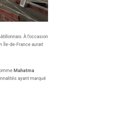
tillonnais. À l’occasion
on Île-de-France aurait
s comme
Mahatma
sonnalités ayant marqué