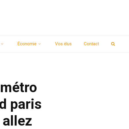
Économie
Vos élus
Contact
 métro
d paris
 allez