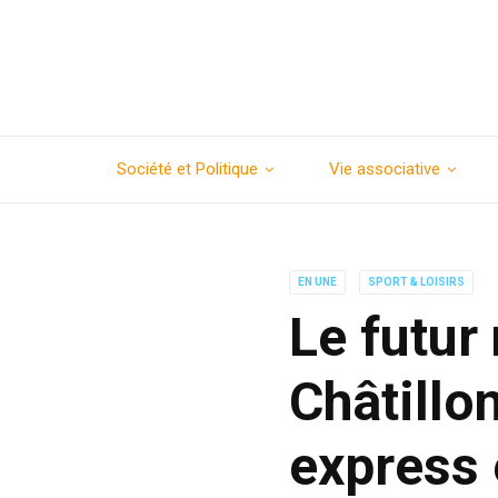
Société et Politique
Vie associative
EN UNE
SPORT & LOISIRS
Le futur
Châtillo
express 