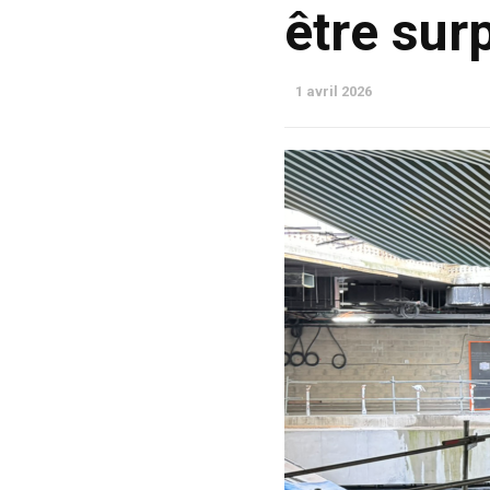
être surp
1 avril 2026