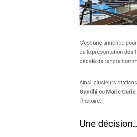
C’est une annonce pour l
de la présentation des
décidé de rendre hommag
Ainsi, plusieurs stat
Gandhi
ou
Marie Curie
l’histoire.
Une décision…