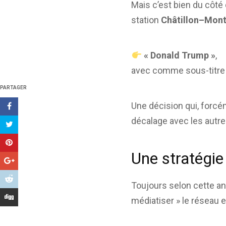
Mais c’est bien du côté 
station
Châtillon–Mon
« Donald Trump »
,
avec comme sous-titre
PARTAGER
Une décision qui, forcém
décalage avec les autr
Une stratégie
Toujours selon cette an
médiatiser » le réseau e