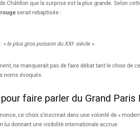
de Châtillon que la surprise est la plus grande. Selon cet
trouge
serait rebaptisée :
 :
« le plus gros poisson du XXIᵉ siècle »
.
ent, ne manquerait pas de faire débat tant le choix de ce
es noms évoqués.
 pour faire parler du Grand Paris
nonce, ce choix s’inscrirait dans une volonté de « modern
n lui donnant une visibilité internationale accrue.