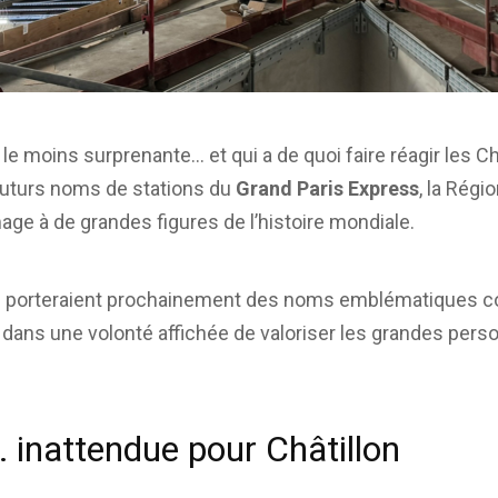
e moins surprenante… et qui a de quoi faire réagir les Châ
 futurs noms de stations du
Grand Paris Express
, la Régi
e à de grandes figures de l’histoire mondiale.
ions porteraient prochainement des noms emblématique
, dans une volonté affichée de valoriser les grandes per
 inattendue pour Châtillon