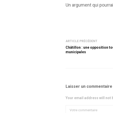
Un argument qui pourrait
ARTICLE PRÉCÉDENT
Châtillon : une opposition t
municipales
Laisser un commentaire
Your email address will not 