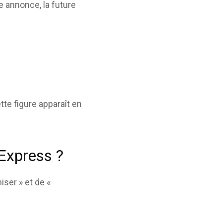
te annonce, la future
tte figure apparaît en
 Express ?
iser » et de «