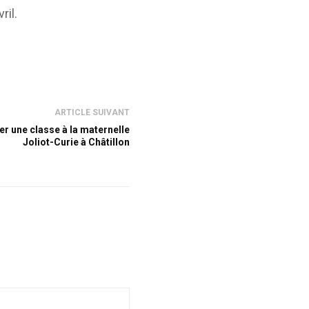
ril.
ARTICLE SUIVANT
er une classe à la maternelle
Joliot-Curie à Châtillon