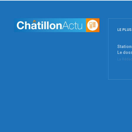
LE PLUS
Station
Le dos
La Rédac