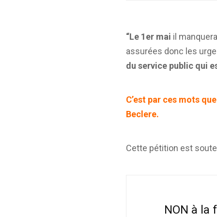
“Le 1er mai
il manquera
assurées donc les urgen
du service public qui 
C’est par ces mots que
Beclere.
Cette pétition est sou
NON à la 