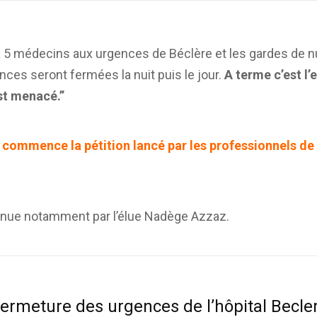
 5 médecins aux urgences de Béclère et les gardes de nu
ces seront fermées la nuit puis le jour.
A terme c’est l’
est menacé.”
 commence la pétition lancé par les professionnels de 
tenue notamment par l’élue Nadège Azzaz.
fermeture des urgences de l’hôpital Becle