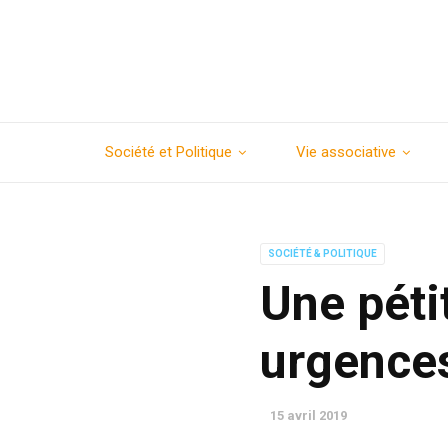
Société et Politique
Vie associative
SOCIÉTÉ & POLITIQUE
Une péti
urgences
15 avril 2019