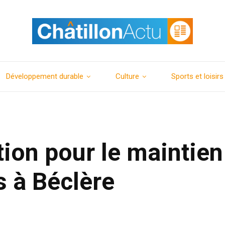
Développement durable
Culture
Sports et loisirs
tion pour le maintien
 à Béclère