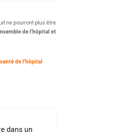
it ne pourront plus être
ensemble de l’hôpital et
santé de l’hôpital
re dans un