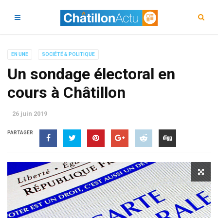
EN UNE
SOCIÉTÉ & POLITIQUE
Un sondage électoral en
cours à Châtillon
26 juin 2019
PARTAGER