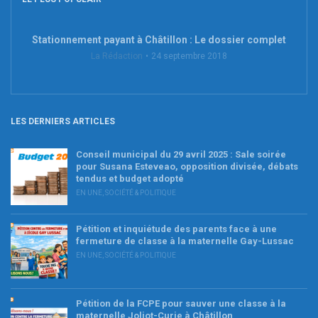
Stationnement payant à Châtillon : Le dossier complet
La Rédaction
24 septembre 2018
LES DERNIERS ARTICLES
Conseil municipal du 29 avril 2025 : Sale soirée
pour Susana Esteveao, opposition divisée, débats
tendus et budget adopté
EN UNE
,
SOCIÉTÉ & POLITIQUE
Pétition et inquiétude des parents face à une
fermeture de classe à la maternelle Gay-Lussac
EN UNE
,
SOCIÉTÉ & POLITIQUE
Pétition de la FCPE pour sauver une classe à la
maternelle Joliot-Curie à Châtillon