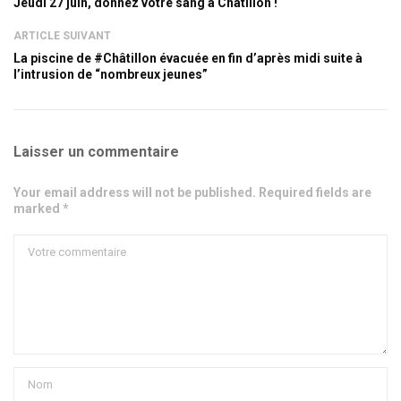
Jeudi 27 juin, donnez votre sang à Châtillon !
ARTICLE SUIVANT
La piscine de #Châtillon évacuée en fin d’après midi suite à
l’intrusion de “nombreux jeunes”
Laisser un commentaire
Your email address will not be published. Required fields are
marked *