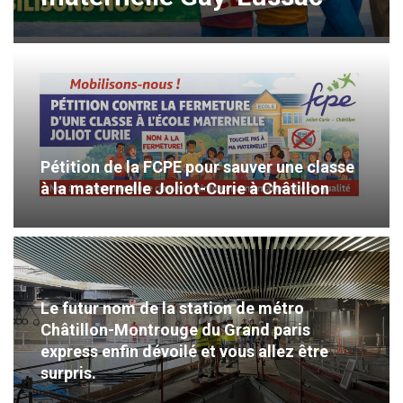
Pétition de la FCPE pour sauver une classe
à la maternelle Joliot-Curie à Châtillon
Le futur nom de la station de métro
Châtillon-Montrouge du Grand paris
express enfin dévoilé et vous allez être
surpris.