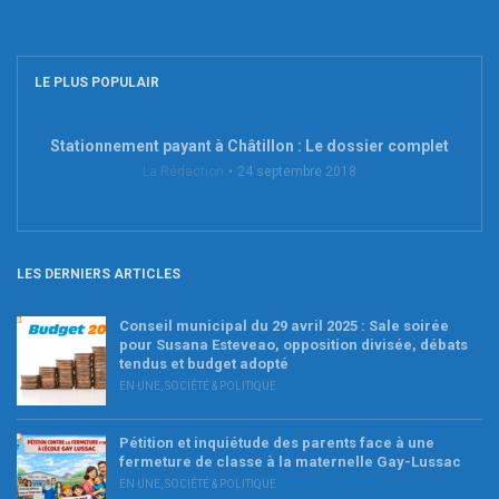
LE PLUS POPULAIR
Stationnement payant à Châtillon : Le dossier complet
La Rédaction
24 septembre 2018
LES DERNIERS ARTICLES
Conseil municipal du 29 avril 2025 : Sale soirée
pour Susana Esteveao, opposition divisée, débats
tendus et budget adopté
EN UNE
,
SOCIÉTÉ & POLITIQUE
Pétition et inquiétude des parents face à une
fermeture de classe à la maternelle Gay-Lussac
EN UNE
,
SOCIÉTÉ & POLITIQUE