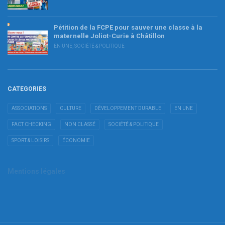
Pétition de la FCPE pour sauver une classe à la
maternelle Joliot-Curie à Châtillon
EN UNE
,
SOCIÉTÉ & POLITIQUE
CATEGORIES
ASSOCIATIONS
CULTURE
DÉVELOPPEMENT DURABLE
EN UNE
FACT CHECKING
NON CLASSÉ
SOCIÉTÉ & POLITIQUE
SPORT & LOISIRS
ÉCONOMIE
Mentions légales