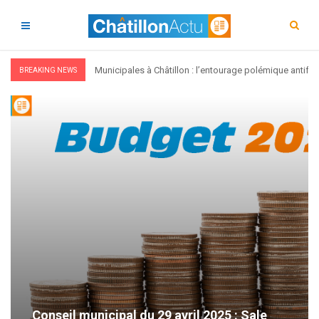
Municipales à Châtillon : l’entourage polémique antifa,
BREAKING NEWS
Conseil municipal du 29 avril 2025 : Sale