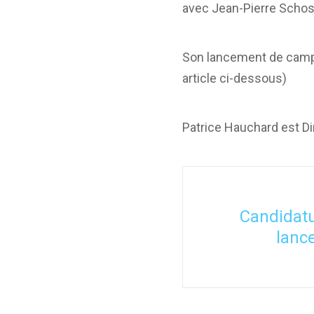
avec Jean-Pierre Schost
Son lancement de campag
article ci-dessous)
Patrice Hauchard est Di
Candidatu
lanc