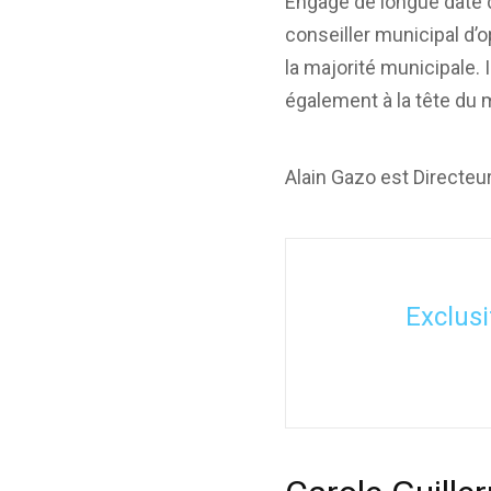
Engagé de longue date da
conseiller municipal d’o
la majorité municipale. I
également à la tête du 
Alain Gazo est Directeur
Exclusi