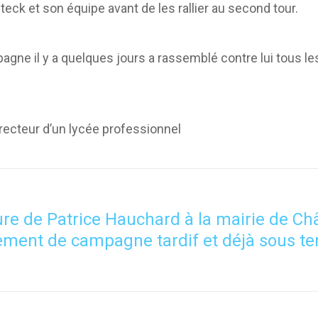
eck et son équipe avant de les rallier au second tour.
ne il y a quelques jours a rassemblé contre lui tous les 
recteur d’un lycée professionnel
re de Patrice Hauchard à la mairie de Chât
ement de campagne tardif et déjà sous te