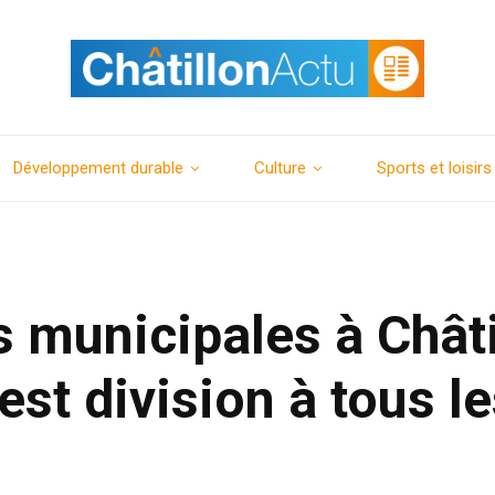
Développement durable
Culture
Sports et loisirs
s municipales à Châti
’est division à tous l