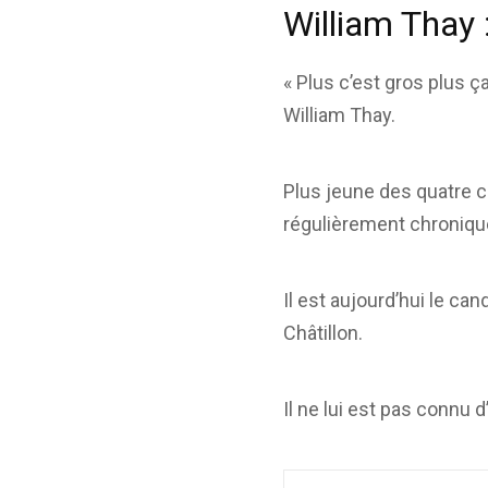
William Thay 
« Plus c’est gros plus ça
William Thay.
Plus jeune des quatre ca
régulièrement chronique
Il est aujourd’hui le can
Châtillon.
Il ne lui est pas connu d