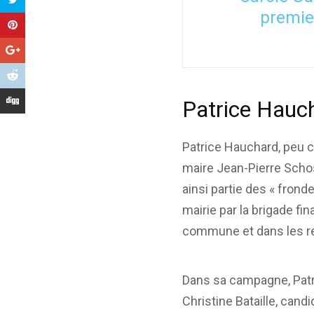
premie
Patrice Hauch
Patrice Hauchard, peu c
maire Jean-Pierre Schost
ainsi partie des « frond
mairie par la brigade fi
commune et dans les rel
Dans sa campagne, Patr
Christine Bataille, candi