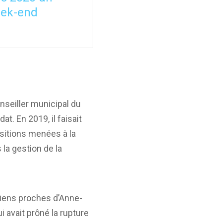
eek-end
nseiller municipal du
t. En 2019, il faisait
uisitions menées à la
 la gestion de la
ciens proches d’Anne-
i avait prôné la rupture