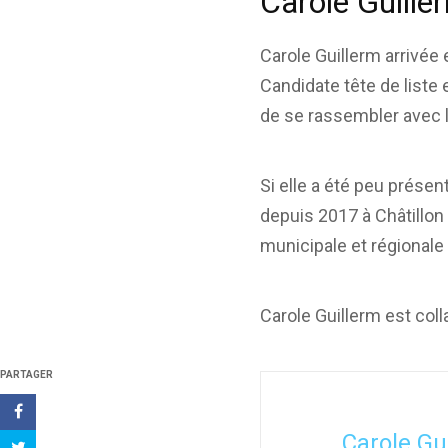
Carole Guiller
Carole Guillerm arrivée
Candidate tête de liste e
de se rassembler avec 
Si elle a été peu présen
depuis 2017 à Châtillon 
municipale et régionale
Carole Guillerm est col
PARTAGER
Carole Gu