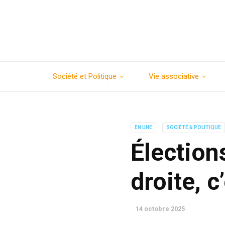
Société et Politique
Vie associative
EN UNE
SOCIÉTÉ & POLITIQUE
Élection
droite, c
14 octobre 2025