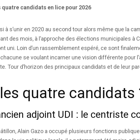
s quatre candidats en lice pour 2026
ussi à s’unir en 2020 au second tour alors même que la ca
nt des mois, à l’approche des élections municipales à Châ
ont uni. Loin d’un rassemblement espéré, ce sont finale
, chacune se voulant incarner une vision différente pour l’a
ste. Tour d’horizon des principaux candidats et de leur pa
 les quatre candidats 
ancien adjoint UDI : le centriste 
âtillon, Alain Gazo a occupé plusieurs fonctions publique