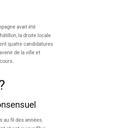
mpagne avait été
tillon, la droite locale
ment quatre candidatures
venir de la ville et
rcours.
?
consensuel
s au fil des années.