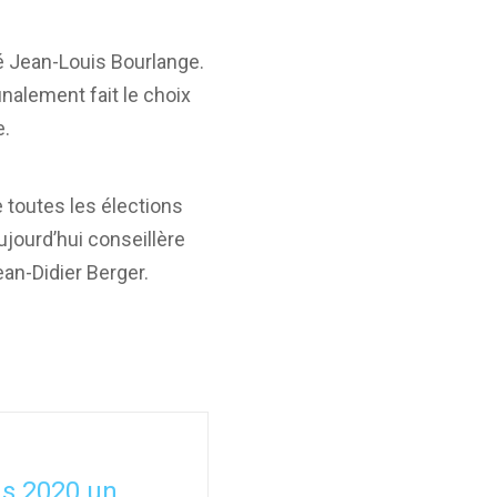
é Jean-Louis Bourlange.
finalement fait le choix
e.
e toutes les élections
aujourd’hui conseillère
an-Didier Berger.
ns 2020 un