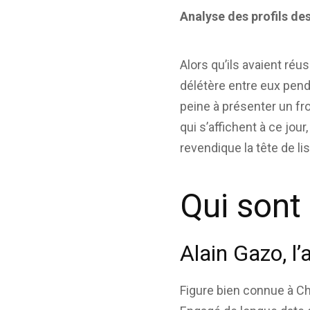
Analyse des profils de
Alors qu’ils avaient ré
délétère entre eux penda
peine à présenter un fr
qui s’affichent à ce jour
revendique la tête de li
Qui sont
Alain Gazo, l’
Figure bien connue à Ch