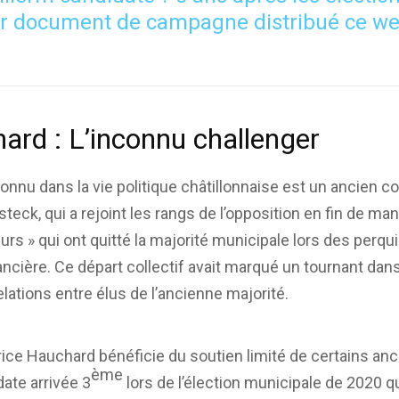
r document de campagne distribué ce w
ard : L’inconnu challenger
onnu dans la vie politique châtillonnaise est un ancien co
eck, qui a rejoint les rangs de l’opposition en fin de manda
eurs » qui ont quitté la majorité municipale lors des perq
nancière. Ce départ collectif avait marqué un tournant dans
ations entre élus de l’ancienne majorité.
ice Hauchard bénéficie du soutien limité de certains an
ème
date arrivée 3
lors de l’élection municipale de 2020 qu