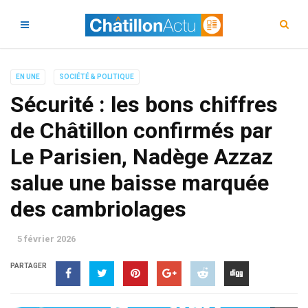
EN UNE
SOCIÉTÉ & POLITIQUE
Sécurité : les bons chiffres
de Châtillon confirmés par
Le Parisien, Nadège Azzaz
salue une baisse marquée
des cambriolages
5 février 2026
PARTAGER