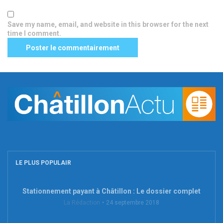
Save my name, email, and website in this browser for the next
time I comment.
LE PLUS POPULAIR
Stationnement payant à Châtillon : Le dossier complet
La Rédaction
24 septembre 2018