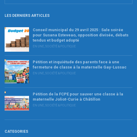
LES DERNIERS ARTICLES
Conseil municipal du 29 avril 2025 : Sale soirée
pour Susana Esteveao, opposition divisée, débats
tendus et budget adopté
EN UNE
,
SOCIÉTÉ & POLITIQUE
Pétition et inquiétude des parents face à une
fermeture de classe à la maternelle Gay-Lussac
EN UNE
,
SOCIÉTÉ & POLITIQUE
Pétition de la FCPE pour sauver une classe à la
maternelle Joliot-Curie à Châtillon
EN UNE
,
SOCIÉTÉ & POLITIQUE
CATEGORIES