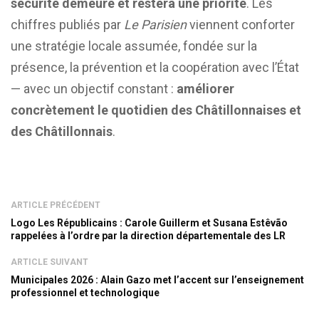
sécurité demeure et restera une priorité
. Les
chiffres publiés par
Le Parisien
viennent conforter
une stratégie locale assumée, fondée sur la
présence, la prévention et la coopération avec l’État
— avec un objectif constant :
améliorer
concrètement le quotidien des Châtillonnaises et
des Châtillonnais
.
ARTICLE PRÉCÉDENT
Logo Les Républicains : Carole Guillerm et Susana Estêvão
rappelées à l’ordre par la direction départementale des LR
ARTICLE SUIVANT
Municipales 2026 : Alain Gazo met l’accent sur l’enseignement
professionnel et technologique