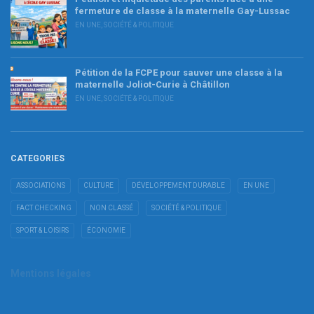
fermeture de classe à la maternelle Gay-Lussac
EN UNE
,
SOCIÉTÉ & POLITIQUE
Pétition de la FCPE pour sauver une classe à la
maternelle Joliot-Curie à Châtillon
EN UNE
,
SOCIÉTÉ & POLITIQUE
CATEGORIES
ASSOCIATIONS
CULTURE
DÉVELOPPEMENT DURABLE
EN UNE
FACT CHECKING
NON CLASSÉ
SOCIÉTÉ & POLITIQUE
SPORT & LOISIRS
ÉCONOMIE
Mentions légales