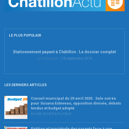
LE PLUS POPULAIR
Stationnement payant à Châtillon : Le dossier complet
La Rédaction
24 septembre 2018
LES DERNIERS ARTICLES
Conseil municipal du 29 avril 2025 : Sale soirée
pour Susana Esteveao, opposition divisée, débats
tendus et budget adopté
EN UNE
,
SOCIÉTÉ & POLITIQUE
Pétition et inquiétude des parents face à une