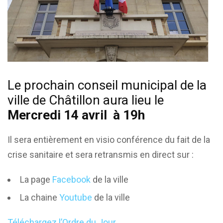
Le prochain conseil municipal de la
ville de Châtillon aura lieu le
Mercredi 14 avril à 19h
Il sera entièrement en visio conférence du fait de la
crise sanitaire et sera retransmis en direct sur :
La page
Facebook
de la ville
La chaine
Youtube
de la ville
Téléchargez l’Ordre du Jour