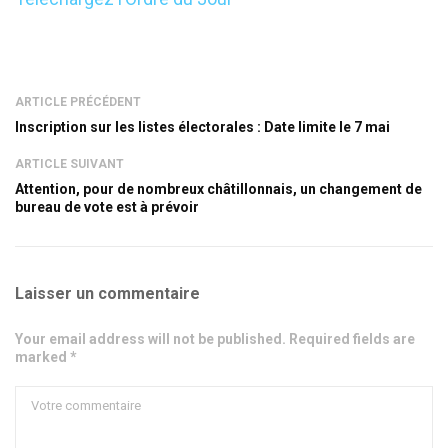
ARTICLE PRÉCÉDENT
Inscription sur les listes électorales : Date limite le 7 mai
ARTICLE SUIVANT
Attention, pour de nombreux châtillonnais, un changement de
bureau de vote est à prévoir
Laisser un commentaire
Your email address will not be published. Required fields are
marked *