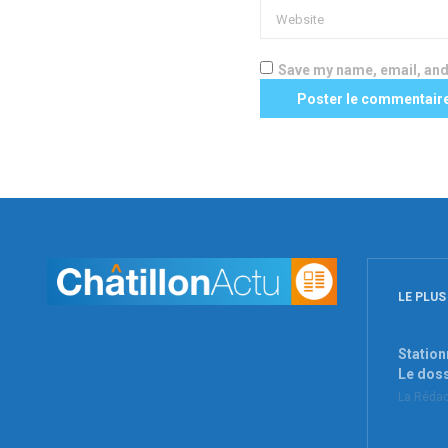
Save my name, email, and 
LE PLUS
Station
Le dos
La Rédac