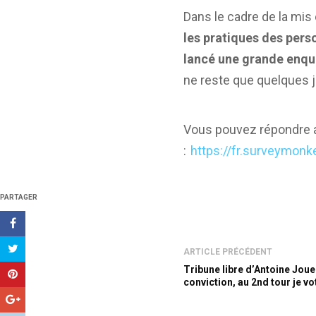
Dans le cadre de la mis
les pratiques des perso
lancé une grande enquê
ne reste que quelques j
Vous pouvez répondre au
:
https://fr.surveymonk
PARTAGER
ARTICLE PRÉCÉDENT
Tribune libre d’Antoine Jouen
conviction, au 2nd tour je vo