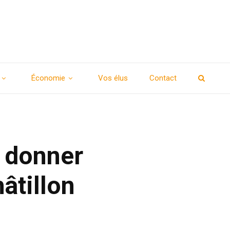
Économie
Vos élus
Contact
r donner
hâtillon