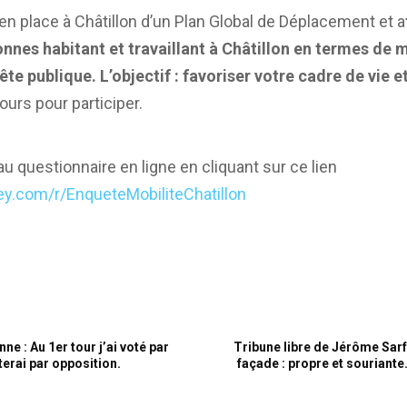
 en place à Châtillon d’un Plan Global de Déplacement et a
nnes habitant et travaillant à Châtillon en termes de mo
te publique. L’objectif : favoriser votre cadre de vie 
ours pour participer.
 questionnaire en ligne en cliquant sur ce lien
ey.com/r/EnqueteMobiliteChatillon
ne : Au 1er tour j’ai voté par
Tribune libre de Jérôme Sarfa
terai par opposition.
façade : propre et souriante