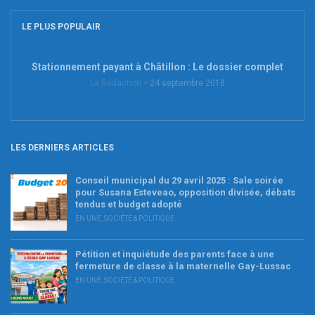
LE PLUS POPULAIR
Stationnement payant à Châtillon : Le dossier complet
La Rédaction
24 septembre 2018
LES DERNIERS ARTICLES
Conseil municipal du 29 avril 2025 : Sale soirée
pour Susana Esteveao, opposition divisée, débats
tendus et budget adopté
EN UNE
,
SOCIÉTÉ & POLITIQUE
Pétition et inquiétude des parents face à une
fermeture de classe à la maternelle Gay-Lussac
EN UNE
,
SOCIÉTÉ & POLITIQUE