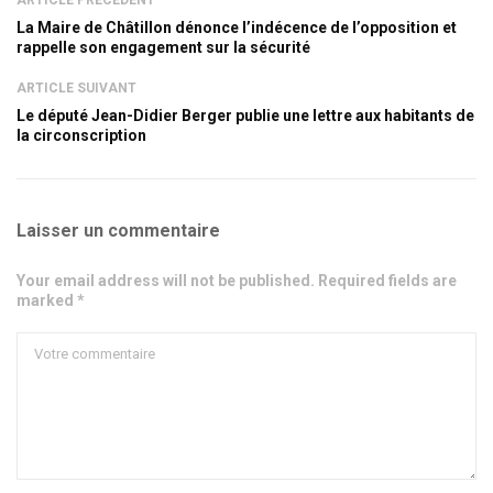
La Maire de Châtillon dénonce l’indécence de l’opposition et
rappelle son engagement sur la sécurité
ARTICLE SUIVANT
Le député Jean-Didier Berger publie une lettre aux habitants de
la circonscription
Laisser un commentaire
Your email address will not be published. Required fields are
marked *