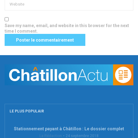
Save my name, email, and website in this browser for the next
time I comment.
LE PLUS POPULAIR
Stationnement payant à Châtillon : Le dossier complet
La Rédaction
24 septembre 2018