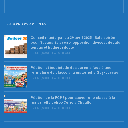
LES DERNIERS ARTICLES
Conseil municipal du 29 avril 2025 : Sale soirée
pour Susana Esteveao, opposition divisée, débats
tendus et budget adopté
EN UNE
,
SOCIÉTÉ & POLITIQUE
Pétition et inquiétude des parents face à une
fermeture de classe à la maternelle Gay-Lussac
EN UNE
,
SOCIÉTÉ & POLITIQUE
Pétition de la FCPE pour sauver une classe à la
maternelle Joliot-Curie à Châtillon
EN UNE
,
SOCIÉTÉ & POLITIQUE