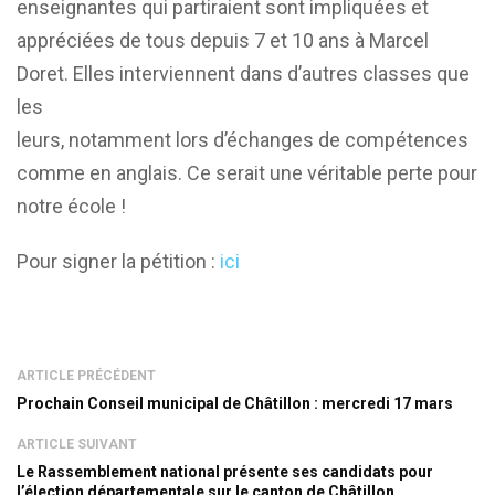
enseignantes qui partiraient sont impliquées et
appréciées de tous depuis 7 et 10 ans à Marcel
Doret. Elles interviennent dans d’autres classes que
les
leurs, notamment lors d’échanges de compétences
comme en anglais. Ce serait une véritable perte pour
notre école !
Pour signer la pétition :
ici
ARTICLE PRÉCÉDENT
Prochain Conseil municipal de Châtillon : mercredi 17 mars
ARTICLE SUIVANT
Le Rassemblement national présente ses candidats pour
l’élection départementale sur le canton de Châtillon