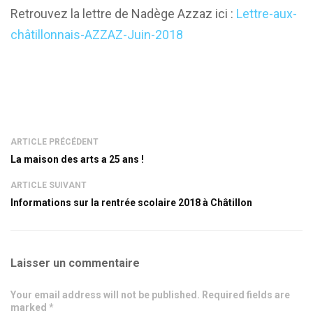
Retrouvez la lettre de Nadège Azzaz ici :
Lettre-aux-
châtillonnais-AZZAZ-Juin-2018
ARTICLE PRÉCÉDENT
La maison des arts a 25 ans !
ARTICLE SUIVANT
Informations sur la rentrée scolaire 2018 à Châtillon
Laisser un commentaire
Your email address will not be published. Required fields are
marked *