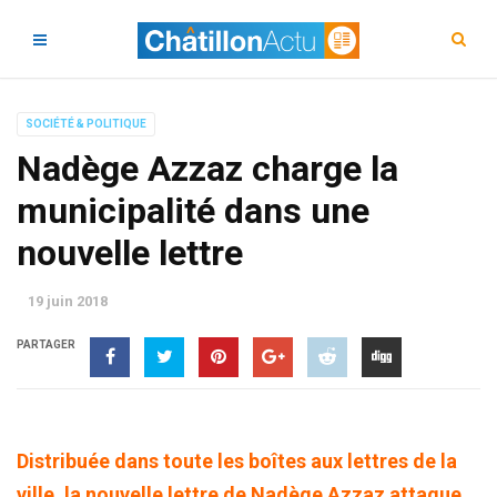
SOCIÉTÉ & POLITIQUE
Nadège Azzaz charge la
municipalité dans une
nouvelle lettre
19 juin 2018
PARTAGER
Distribuée dans toute les boîtes aux lettres de la
ville, la nouvelle lettre de Nadège Azzaz attaque