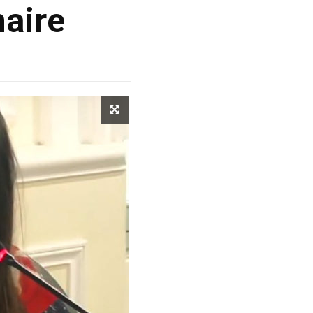
maire