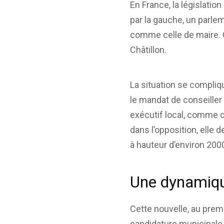
En France, la législatio
par la gauche, un parle
comme celle de maire. C
Châtillon.
La situation se compliq
le mandat de conseiller
exécutif local, comme ce
dans l’opposition, elle 
à hauteur d’environ 200
Une dynamiqu
Cette nouvelle, au premi
candidature municipale q