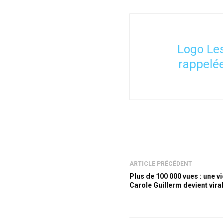
Logo Les
rappelée
ARTICLE PRÉCÉDENT
Plus de 100 000 vues : une v
Carole Guillerm devient vira