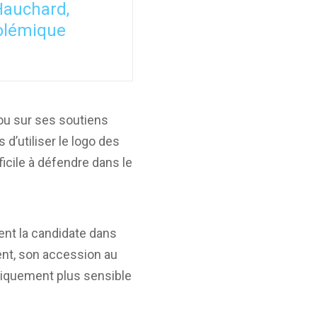
 Hauchard,
polémique
lou sur ses soutiens
 d’utiliser le logo des
fficile à défendre dans le
ent la candidate dans
ent, son accession au
tiquement plus sensible