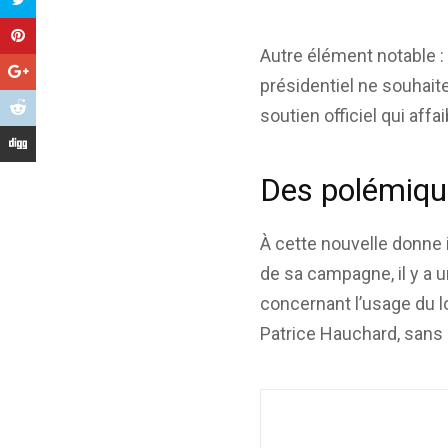
Autre élément notable : 
présidentiel ne souhaite
soutien officiel qui af
Des polémique
À cette nouvelle donne i
de sa campagne, il y a 
concernant l’usage du l
Patrice Hauchard, sans 