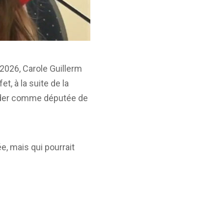
 2026, Carole Guillerm
t, à la suite de la
céder comme députée de
e, mais qui pourrait