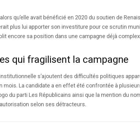
alors qu’elle avait bénéficié en 2020 du soutien de Renais
rait plus lui apporter son investiture pour ce scrutin mu
faiblit encore sa position dans une campagne déjà complex
s qui fragilisent la campagne
nstitutionnelle s’ajoutent des difficultés politiques app
un mois. La candidate a en effet été confrontée à plusie
ogo du parti Les Républicains ainsi que la mention du nom
autorisation selon ses détracteurs.