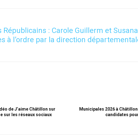
 Républicains : Carole Guillerm et Susan
s à l’ordre par la direction départementa
idéo de J’aime Châtillon sur
Municipales 2026 à Châtillon 
le sur les réseaux sociaux
candidates pour