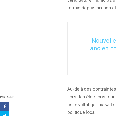
terrain depuis six ans
Nouvelle
ancien co
Au-delà des contraintes
Lors des élections munic
PARTAGER
un résultat qui laissai
politique local.