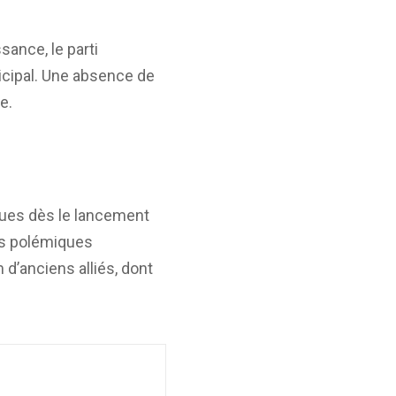
sance, le parti
nicipal. Une absence de
e.
arues dès le lancement
urs polémiques
 d’anciens alliés, dont