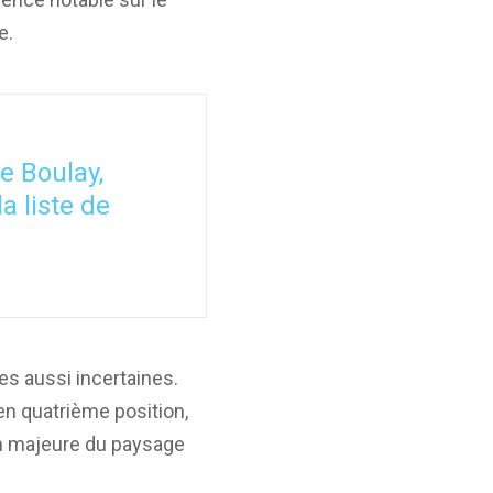
e.
e Boulay,
a liste de
es aussi incertaines.
 en quatrième position,
ion majeure du paysage