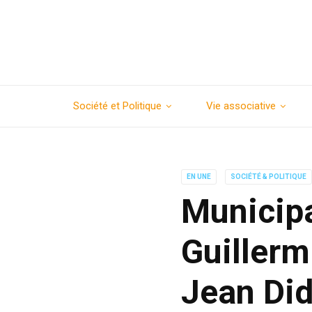
Société et Politique
Vie associative
EN UNE
SOCIÉTÉ & POLITIQUE
Municipa
Guillerm
Jean Did