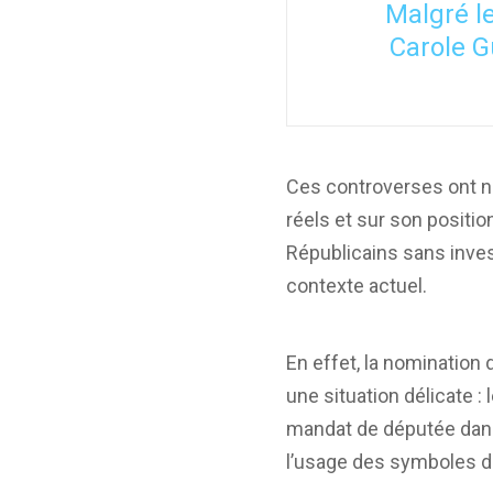
Malgré le
Carole G
Ces controverses ont no
réels et sur son positio
Républicains sans investi
contexte actuel.
En effet, la nomination
une situation délicate 
mandat de députée dans 
l’usage des symboles du