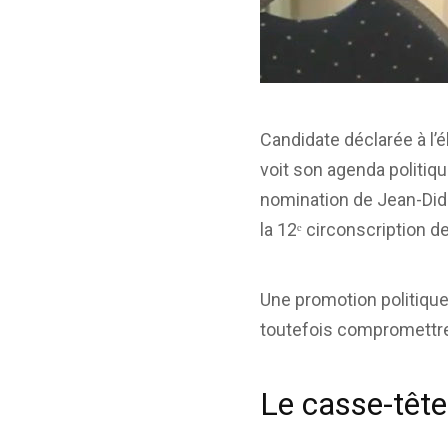
Candidate déclarée à l’é
voit son agenda politiqu
nomination de Jean-Did
la 12ᵉ circonscription 
Une promotion politique
toutefois compromettre
Le casse-têt