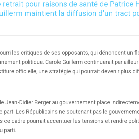
 retrait pour raisons de santé de Patrice
uillerm maintient la diffusion d’un tract 
urri les critiques de ses opposants, qui dénoncent un f
nnement politique. Carole Guillerm continuerait par ailleurs
ture officielle, une stratégie qui pourrait devenir plus di
 de Jean-Didier Berger au gouvernement place indirectem
: le parti Les Républicains ne soutenant pas le gouvernem
ce cadre pourrait accentuer les tensions et rendre poli
 parti.