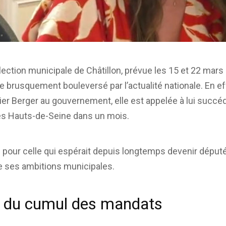
lection municipale de Châtillon, prévue les 15 et 22 mars
e brusquement bouleversé par l’actualité nationale. En effe
ier Berger au gouvernement, elle est appelée à lui suc
des Hauts-de-Seine dans un mois.
 pour celle qui espérait depuis longtemps devenir député
 ses ambitions municipales.
e du cumul des mandats