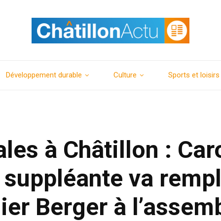
Développement durable
Culture
Sports et loisirs
les à Châtillon : Car
 suppléante va remp
ier Berger à l’assem