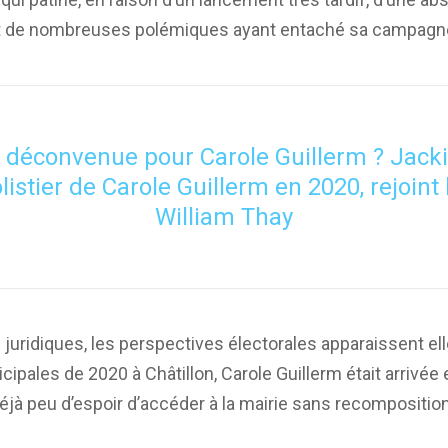
 et de nombreuses polémiques ayant entaché sa campagn
 déconvenue pour Carole Guillerm ? Jacki
listier de Carole Guillerm en 2020, rejoint l
William Thay
 juridiques, les perspectives électorales apparaissent ell
ipales de 2020 à Châtillon, Carole Guillerm était arrivée
t déjà peu d’espoir d’accéder à la mairie sans recomposit