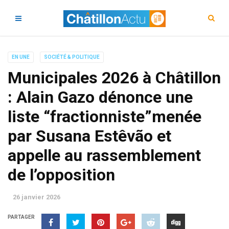
EN UNE
SOCIÉTÉ & POLITIQUE
Municipales 2026 à Châtillon
: Alain Gazo dénonce une
liste “fractionniste”menée
par Susana Estêvão et
appelle au rassemblement
de l’opposition
26 janvier 2026
PARTAGER