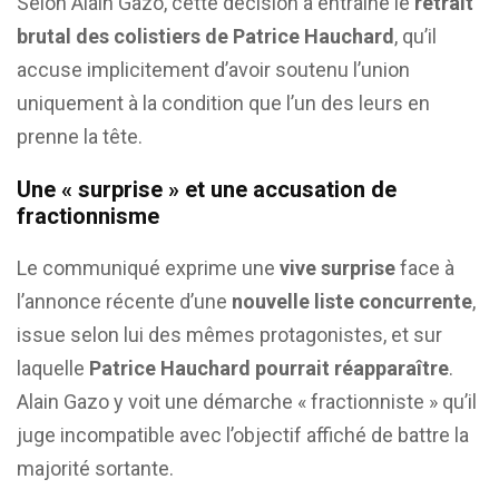
Selon Alain Gazo, cette décision a entraîné le
retrait
brutal des colistiers de Patrice Hauchard
, qu’il
accuse implicitement d’avoir soutenu l’union
uniquement à la condition que l’un des leurs en
prenne la tête.
Une « surprise » et une accusation de
fractionnisme
Le communiqué exprime une
vive surprise
face à
l’annonce récente d’une
nouvelle liste concurrente
,
issue selon lui des mêmes protagonistes, et sur
laquelle
Patrice Hauchard pourrait réapparaître
.
Alain Gazo y voit une démarche « fractionniste » qu’il
juge incompatible avec l’objectif affiché de battre la
majorité sortante.