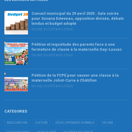
Conseil municipal du 29 avril 2025 : Sale soirée
pour Susana Esteveao, opposition divisée, débats
tendus et budget adopté
EN UNE
,
SOCIÉTÉ & POLITIQUE
Pétition et inquiétude des parents face à une
fermeture de classe à la maternelle Gay-Lussac
EN UNE
,
SOCIÉTÉ & POLITIQUE
Pétition de la FCPE pour sauver une classe à la
maternelle Joliot-Curie à Châtillon
EN UNE
,
SOCIÉTÉ & POLITIQUE
CATEGORIES
ASSOCIATIONS
CULTURE
DÉVELOPPEMENT DURABLE
EN UNE