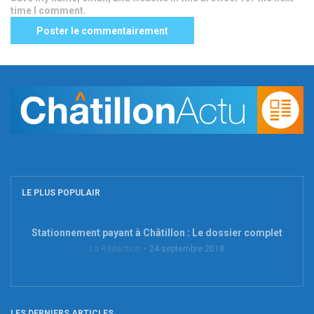
time I comment.
LE PLUS POPULAIR
Stationnement payant à Châtillon : Le dossier complet
La Rédaction
24 septembre 2018
LES DERNIERS ARTICLES