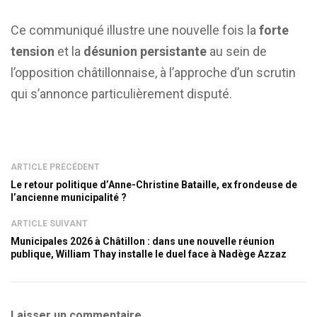
Ce communiqué illustre une nouvelle fois la
forte
tension
et la
désunion persistante
au sein de
l’opposition châtillonnaise, à l’approche d’un scrutin
qui s’annonce particulièrement disputé.
ARTICLE PRÉCÉDENT
Le retour politique d’Anne-Christine Bataille, ex frondeuse de
l’ancienne municipalité ?
ARTICLE SUIVANT
Municipales 2026 à Châtillon : dans une nouvelle réunion
publique, William Thay installe le duel face à Nadège Azzaz
Laisser un commentaire