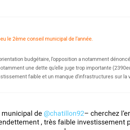
ieu le 2ème conseil municipal de l’année.
’orientation budgétaire, l’opposition a notamment dénonc
et notamment une dette qu’elle juge trop importante (2390
stissement faible et un manque d’infrastructures sur la vi
l municipal de
@chatillon92
– cherchez l’er
’endettement , très faible investissement 