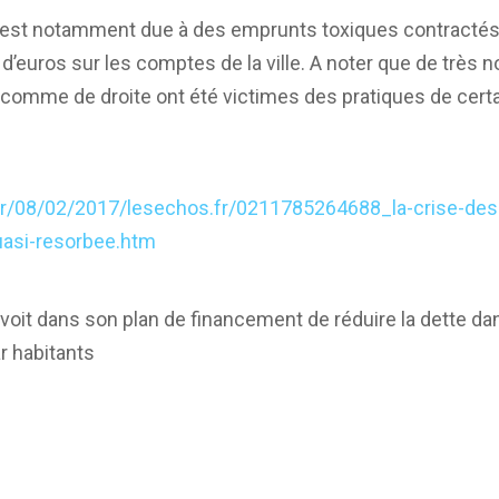
lle est notamment due à des emprunts toxiques contractés 
 d’euros sur les comptes de la ville. A noter que de très
e comme de droite ont été victimes des pratiques de cer
fr/08/02/2017/lesechos.fr/0211785264688_la-crise-des
quasi-resorbee.htm
évoit dans son plan de financement de réduire la dette d
r habitants