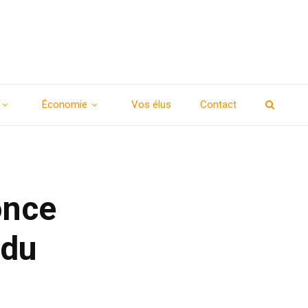
Économie
Vos élus
Contact
once
 du