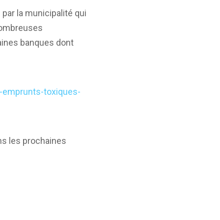
par la municipalité qui
 nombreuses
taines banques dont
-emprunts-toxiques-
ans les prochaines