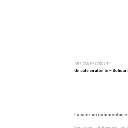
ARTICLE PRÉCÉDENT
Un café en attente – Solidari
Laisser un commentaire
Your email address will not 