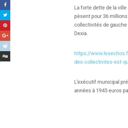
La forte dette de la vi
pèsent pour 36 millions
collectivités de gauch
Dexia.
https://www.lesechos.
des-collectivites-est-
L’exécutif municipal pr
années à 1945 euros pa