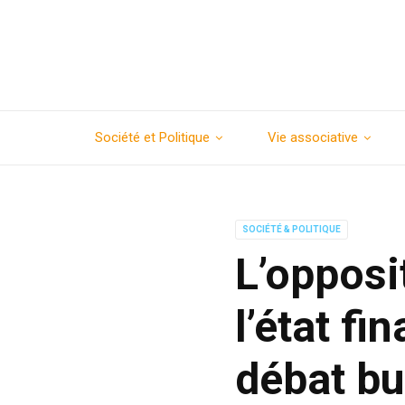
Société et Politique
Vie associative
SOCIÉTÉ & POLITIQUE
L’opposi
l’état fi
débat bu