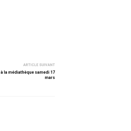
ARTICLE SUIVANT
e à la médiathèque samedi 17
mars