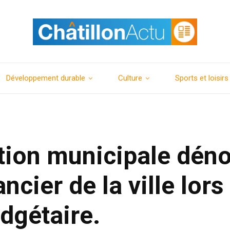
Développement durable
Culture
Sports et loisirs
tion municipale dén
nancier de la ville lors
dgétaire.