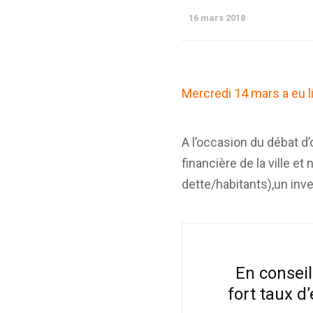
16 mars 2018
Mercredi 14 mars a eu l
A l’occasion du débat d
financière de la ville 
dette/habitants),un inve
En consei
fort taux d