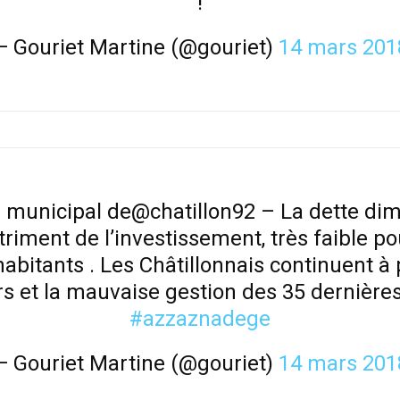
!
— Gouriet Martine (@gouriet)
14 mars 201
l municipal de@chatillon92 – La dette di
triment de l’investissement, très faible po
abitants . Les Châtillonnais continuent à
rs et la mauvaise gestion des 35 dernière
#azzaznadege
— Gouriet Martine (@gouriet)
14 mars 201