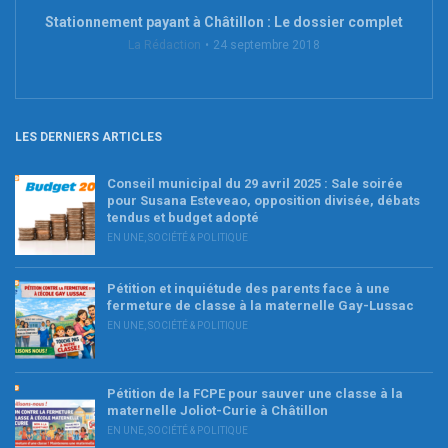
Stationnement payant à Châtillon : Le dossier complet
La Rédaction
24 septembre 2018
LES DERNIERS ARTICLES
Conseil municipal du 29 avril 2025 : Sale soirée
pour Susana Esteveao, opposition divisée, débats
tendus et budget adopté
EN UNE
,
SOCIÉTÉ & POLITIQUE
Pétition et inquiétude des parents face à une
fermeture de classe à la maternelle Gay-Lussac
EN UNE
,
SOCIÉTÉ & POLITIQUE
Pétition de la FCPE pour sauver une classe à la
maternelle Joliot-Curie à Châtillon
EN UNE
,
SOCIÉTÉ & POLITIQUE