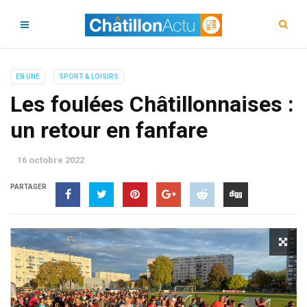
EN UNE
SPORT & LOISIRS
Les foulées Châtillonnaises :
un retour en fanfare
16 octobre 2022
PARTAGER