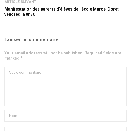
ARTICLE SUIVANT
Manifestation des parents d’élèves de l’école Marcel Doret
vendredi à 8h30
Laisser un commentaire
Your email address will not be published. Required fields are
marked *