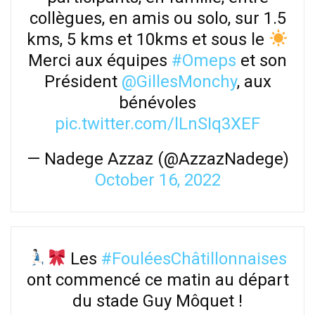
collègues, en amis ou solo, sur 1.5
kms, 5 kms et 10kms et sous le
Merci aux équipes
#Omeps
et son
Président
@GillesMonchy
, aux
bénévoles
pic.twitter.com/lLnSIq3XEF
— Nadege Azzaz (@AzzazNadege)
October 16, 2022
Les
#FouléesChâtillonnaises
ont commencé ce matin au départ
du stade Guy Môquet !