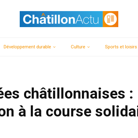
Développement durable
Culture
Sports et loisirs
ées châtillonnaises :
on à la course solida