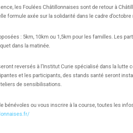
ence, les Foulées Châtillonnaises sont de retour à Châti
le formule axée sur la solidarité dans le cadre d’octobre 
oposées : 5km, 10km ou 1,5km pour les familles. Les part
quet dans la matinée.
ront reversés à l’Institut Curie spécialisé dans la lutte c
ipantes et les participants, des stands santé seront insta
eliers de sensibilisations.
de bénévoles ou vous inscrire à la course, toutes les infos
lonnaises.fr/