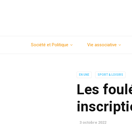
Société et Politique
Vie associative
EN UNE
SPORT & LOISIRS
Les foul
inscripti
3 octobre 2022