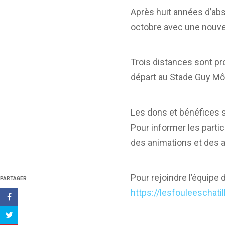
Après huit années d’abs
octobre avec une nouvel
Trois distances sont pr
départ au Stade Guy Mô
Les dons et bénéfices se
Pour informer les partic
des animations et des at
Pour rejoindre l’équipe 
PARTAGER
https://lesfouleeschatil