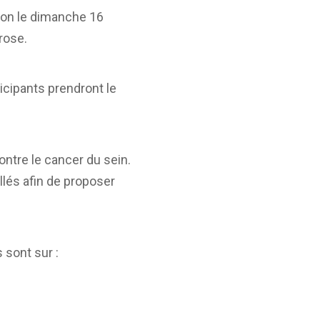
llon le dimanche 16
rose.
icipants prendront le
ontre le cancer du sein.
llés afin de proposer
 sont sur :