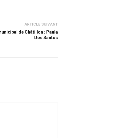
ARTICLE SUIVANT
unicipal de Châtillon : Paula
Dos Santos