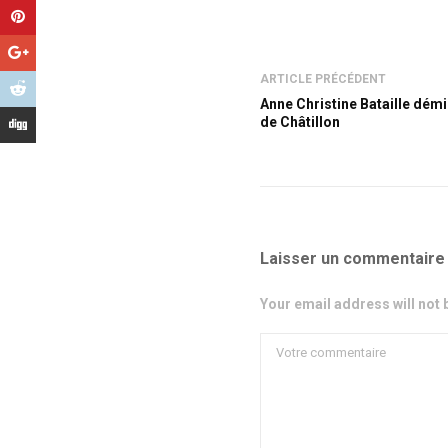
ARTICLE PRÉCÉDENT
Anne Christine Bataille dém
de Châtillon
Laisser un commentaire
Your email address will not 