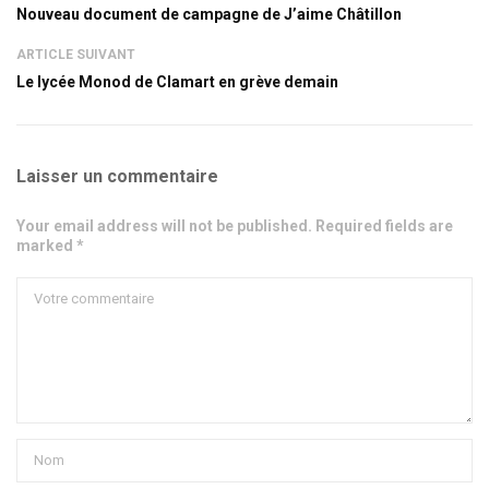
Nouveau document de campagne de J’aime Châtillon
ARTICLE SUIVANT
Le lycée Monod de Clamart en grève demain
Laisser un commentaire
Your email address will not be published. Required fields are
marked *