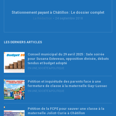
Stationnement payant à Châtillon : Le dossier complet
La Rédaction
24 septembre 2018
LES DERNIERS ARTICLES
Conseil municipal du 29 avril 2025 : Sale soirée
pour Susana Esteveao, opposition divisée, débats
tendus et budget adopté
EN UNE
,
SOCIÉTÉ & POLITIQUE
Pétition et inquiétude des parents face à une
fermeture de classe à la maternelle Gay-Lussac
EN UNE
,
SOCIÉTÉ & POLITIQUE
Pétition de la FCPE pour sauver une classe à la
maternelle Joliot-Curie à Châtillon