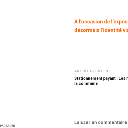
A l’occasion de l’expo
désormais l’identité vi
ARTICLE PRÉCÉDENT
Stationnement payant : Les r
la commune
Laisser un commentaire
PARTAGER