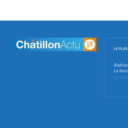
LE PLUS
Station
Le dos
La Rédac