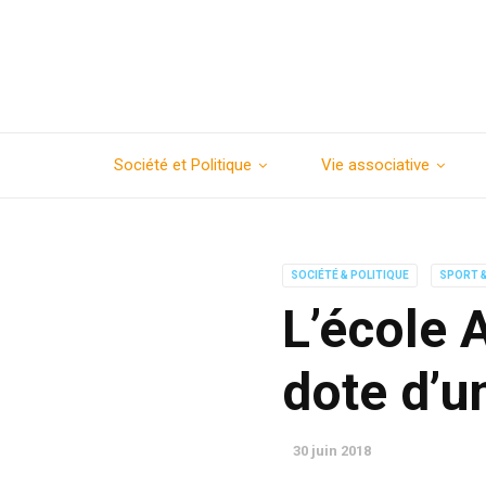
Société et Politique
Vie associative
SOCIÉTÉ & POLITIQUE
SPORT &
L’école 
dote d’u
30 juin 2018