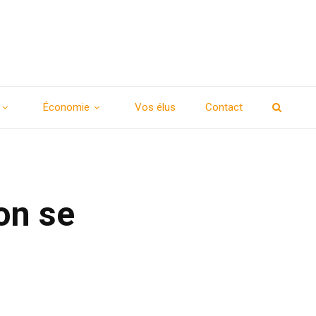
Économie
Vos élus
Contact
lon se