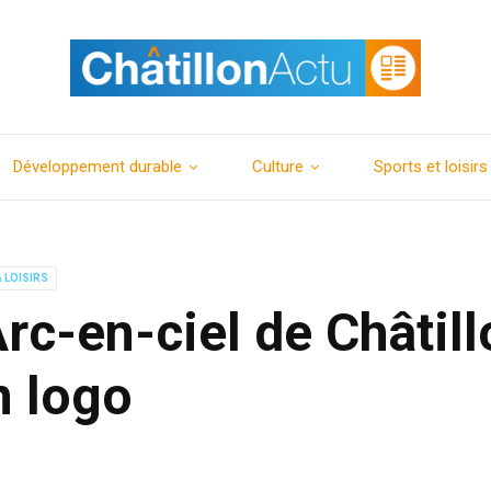
Développement durable
Culture
Sports et loisirs
 LOISIRS
Arc-en-ciel de Châtil
n logo