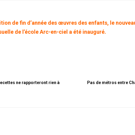
sition de fin d’année des œuvres des enfants, le nouvea
suelle de l’école Arc-en-ciel a été inauguré.
ecettes ne rapporteront rien à
Pas de métros entre Ch