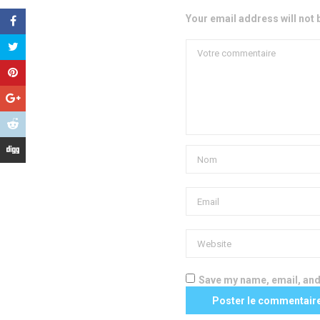
Your email address will not 
Save my name, email, and 