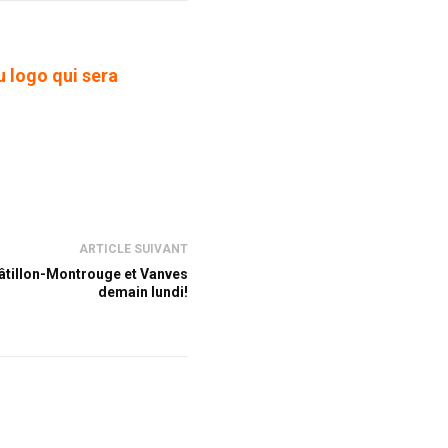
u logo qui sera
ARTICLE SUIVANT
âtillon-Montrouge et Vanves
demain lundi!