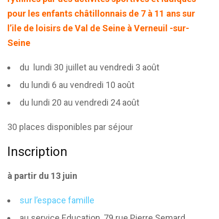
pour les enfants châtillonnais de 7 à 11 ans sur
l’ile de loisirs de Val de Seine
à Verneuil -sur-
Seine
du lundi 30 juillet au vendredi 3 août
du lundi 6 au vendredi 10 août
du lundi 20 au vendredi 24 août
30 places disponibles par séjour
Inscription
à partir du 13 juin
sur l’espace famille
au service Education, 79 rue Pierre Semard