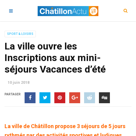
SPORT & LOISIRS
La ville ouvre les
Inscriptions aux mini-
séjours Vacances d’été
10 juin 2018
PARTAGER
La ville de Châtillon propose 3 séjours de 5 jours
rythmés par des activités sportives et ludiques