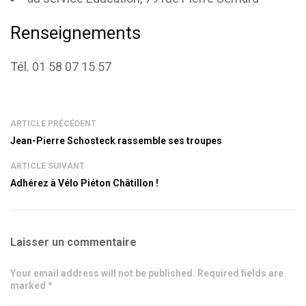
Renseignements
Tél. 01 58 07 15 57
ARTICLE PRÉCÉDENT
Jean-Pierre Schosteck rassemble ses troupes
ARTICLE SUIVANT
Adhérez à Vélo Piéton Châtillon !
Laisser un commentaire
Your email address will not be published. Required fields are
marked *