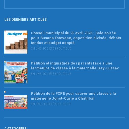
LES DERNIERS ARTICLES
Conseil municipal du 29 avril 2025 : Sale soirée
pour Susana Esteveao, opposition divisée, débats
tendus et budget adopté
EN UNE
,
SOCIÉTÉ & POLITIQUE
Pétition et inquiétude des parents face à une
fermeture de classe à la maternelle Gay-Lussac
EN UNE
,
SOCIÉTÉ & POLITIQUE
Pétition de la FCPE pour sauver une classe à la
maternelle Joliot-Curie à Châtillon
EN UNE
,
SOCIÉTÉ & POLITIQUE
CATEGORIES