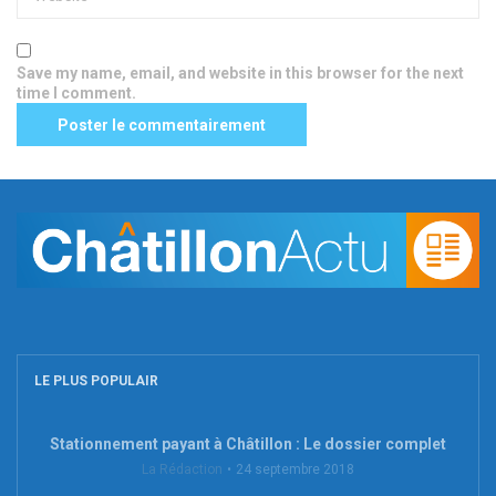
Save my name, email, and website in this browser for the next
time I comment.
LE PLUS POPULAIR
Stationnement payant à Châtillon : Le dossier complet
La Rédaction
24 septembre 2018