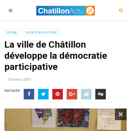
EN UNE
SOCIÉTÉ & POLITIQUE
La ville de Châtillon
développe la démocratie
participative
23 mars 2021
PARTAGER