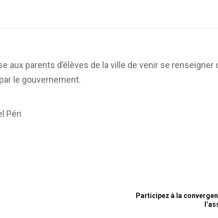
e aux parents d’élèves de la ville de venir se renseigner 
 par le gouvernement.
l Péri
n
Participez à la convergen
l’as