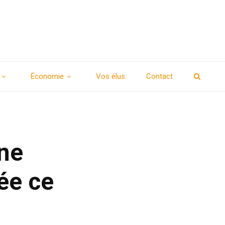
Économie
Vos élus
Contact
une
ée ce