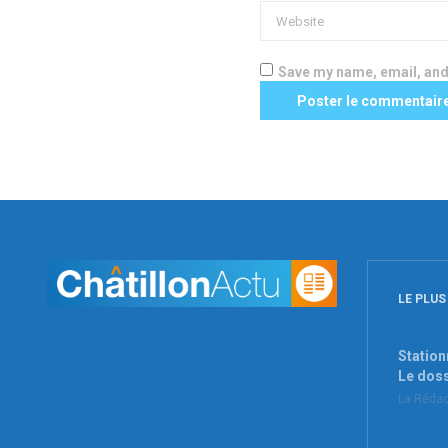
Save my name, email, and 
LE PLUS
Station
Le dos
La Rédac