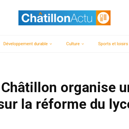
Développement durable
Culture
Sports et loisirs
Châtillon organise 
sur la réforme du lyc