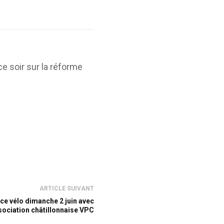
ce soir sur la réforme
ARTICLE SUIVANT
ce vélo dimanche 2 juin avec
sociation châtillonnaise VPC