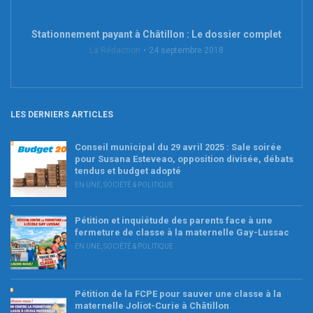
Stationnement payant à Châtillon : Le dossier complet
La Rédaction
24 septembre 2018
LES DERNIERS ARTICLES
Conseil municipal du 29 avril 2025 : Sale soirée
pour Susana Esteveao, opposition divisée, débats
tendus et budget adopté
EN UNE
,
SOCIÉTÉ & POLITIQUE
Pétition et inquiétude des parents face à une
fermeture de classe à la maternelle Gay-Lussac
EN UNE
,
SOCIÉTÉ & POLITIQUE
Pétition de la FCPE pour sauver une classe à la
maternelle Joliot-Curie à Châtillon