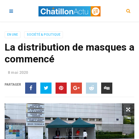
EN UNE
SOCIÉTÉ & POLITIQUE
La distribution de masques a
commencé
8 mai 2020
PARTAGER