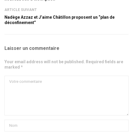
ARTICLE SUIVANT
Nadège Azzaz et J’aime Châtillon proposent un “plan de
déconfinement”
Laisser un commentaire
Your email address will not be published. Required fields are
marked *