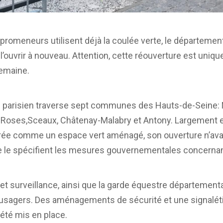
promeneurs utilisent déjà la coulée verte, le départeme
 l’ouvrir à nouveau. Attention, cette réouverture est uniq
semaine.
d parisien traverse sept communes des Hauts-de-Seine: M
Roses,Sceaux, Châtenay-Malabry et Antony. Largement 
rée comme un espace vert aménagé, son ouverture n’avai
 le spécifient les mesures gouvernementales concernant 
et surveillance, ainsi que la garde équestre département
es usagers. Des aménagements de sécurité et une signalét
été mis en place.