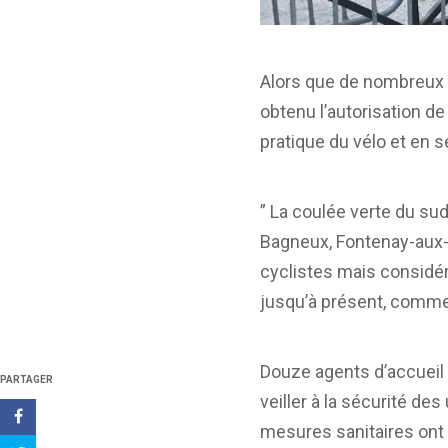
Alors que de nombreux 
obtenu l’autorisation de
pratique du vélo et en 
” La coulée verte du su
Bagneux, Fontenay-aux-
cyclistes mais considé
jusqu’à présent, comme
Douze agents d’accueil 
PARTAGER
veiller à la sécurité d
mesures sanitaires ont 