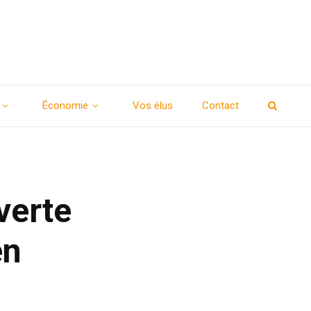
Économie
Vos élus
Contact
verte
en