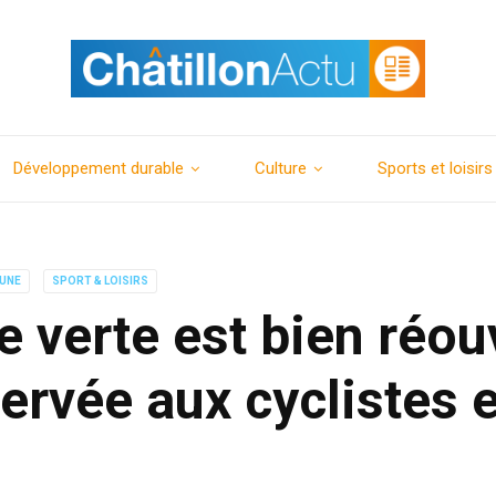
Développement durable
Culture
Sports et loisirs
 UNE
SPORT & LOISIRS
e verte est bien réou
ervée aux cyclistes 