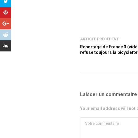
ARTICLE PRÉCÉDENT
Reportage de France 3 (vidéo
refuse toujours la bicyclette”
Laisser un commentaire
Your email address will not 