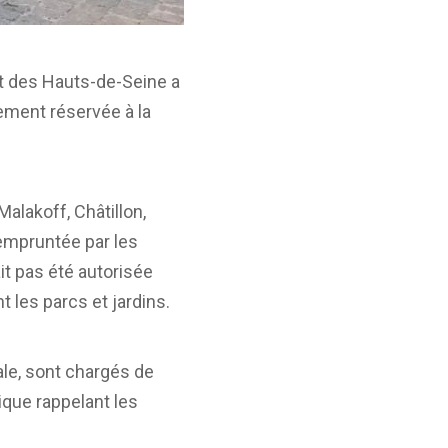
nt des Hauts-de-Seine a
uement réservée à la
alakoff, Châtillon,
empruntée par les
t pas été autorisée
les parcs et jardins.
ale, sont chargés de
ique rappelant les