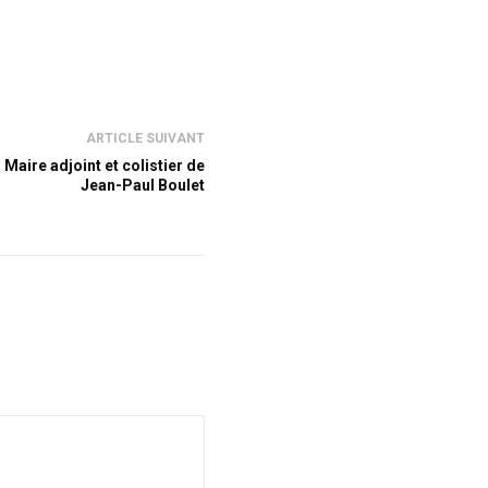
ARTICLE SUIVANT
 Maire adjoint et colistier de
Jean-Paul Boulet