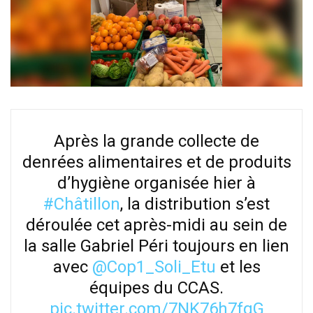
Après la grande collecte de
denrées alimentaires et de produits
d’hygiène organisée hier à
#Châtillon
, la distribution s’est
déroulée cet après-midi au sein de
la salle Gabriel Péri toujours en lien
avec
@Cop1_Soli_Etu
et les
équipes du CCAS.
pic.twitter.com/7NK76h7fqG