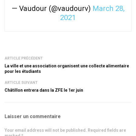
— Vaudour (@vaudourv)
March 28,
2021
ARTICLE PRÉCÉDENT
La ville et une association organisent une collecte alimentaire
pour les étudiants
ARTICLE SUIVANT
Châtillon entrera dans la ZFE le 1er juin
Laisser un commentaire
Your email address will not be published. Required fields are
marked *