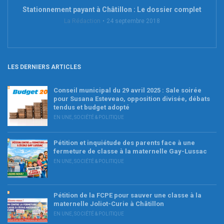
Stationnement payant à Châtillon : Le dossier complet
La Rédaction
24 septembre 2018
LES DERNIERS ARTICLES
Conseil municipal du 29 avril 2025 : Sale soirée
pour Susana Esteveao, opposition divisée, débats
tendus et budget adopté
EN UNE
,
SOCIÉTÉ & POLITIQUE
Pétition et inquiétude des parents face à une
fermeture de classe à la maternelle Gay-Lussac
EN UNE
,
SOCIÉTÉ & POLITIQUE
Pétition de la FCPE pour sauver une classe à la
maternelle Joliot-Curie à Châtillon
EN UNE
,
SOCIÉTÉ & POLITIQUE