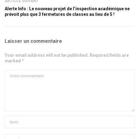
ARTICLE SUIVANT
Alerte Info : Le nouveau projet de l’inspection académique ne
prévoit plus que 3 fermetures de classes au lieu de 5 !
Laisser un commentaire
Your email address will not be published. Required fields are
marked *