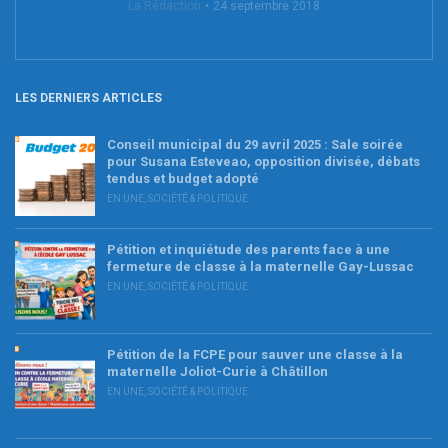
La Rédaction
24 septembre 2018
LES DERNIERS ARTICLES
Conseil municipal du 29 avril 2025 : Sale soirée
pour Susana Esteveao, opposition divisée, débats
tendus et budget adopté
EN UNE
,
SOCIÉTÉ & POLITIQUE
Pétition et inquiétude des parents face à une
fermeture de classe à la maternelle Gay-Lussac
EN UNE
,
SOCIÉTÉ & POLITIQUE
Pétition de la FCPE pour sauver une classe à la
maternelle Joliot-Curie à Châtillon
EN UNE
,
SOCIÉTÉ & POLITIQUE