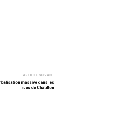
ARTICLE SUIVANT
rbalisation massive dans les
rues de Châtillon