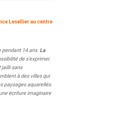
ence Lesellier au centre
re pendant 14 ans.
La
sibilité de s’exprimer.
jailli sans
blent à des villes qui
es paysages aquarellés.
une écriture imaginaire