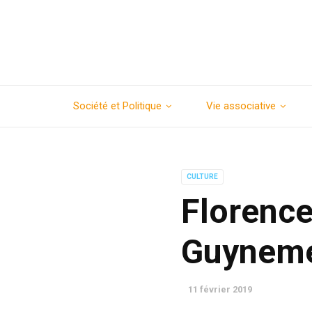
Société et Politique
Vie associative
CULTURE
Florence
Guynemer
11 février 2019