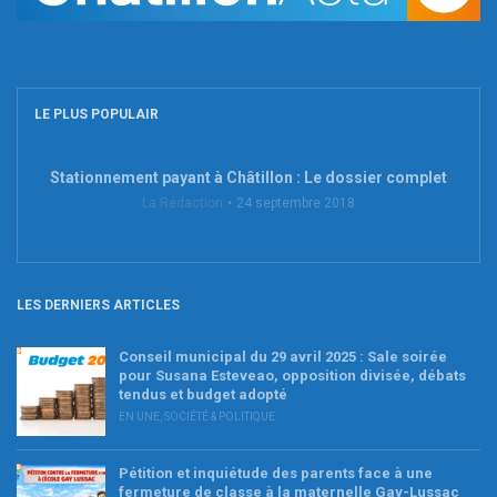
LE PLUS POPULAIR
Stationnement payant à Châtillon : Le dossier complet
La Rédaction
24 septembre 2018
LES DERNIERS ARTICLES
Conseil municipal du 29 avril 2025 : Sale soirée
pour Susana Esteveao, opposition divisée, débats
tendus et budget adopté
EN UNE
,
SOCIÉTÉ & POLITIQUE
Pétition et inquiétude des parents face à une
fermeture de classe à la maternelle Gay-Lussac