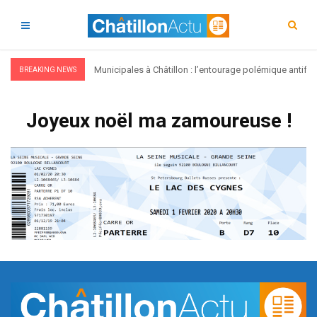
Municipales à Châtillon : l’entourage polémique antifa,
BREAKING NEWS
Joyeux noël ma zamoureuse !