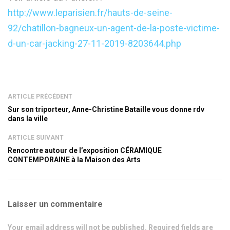
http://www.leparisien.fr/hauts-de-seine-
92/chatillon-bagneux-un-agent-de-la-poste-victime-
d-un-car-jacking-27-11-2019-8203644.php
ARTICLE PRÉCÉDENT
Sur son triporteur, Anne-Christine Bataille vous donne rdv
dans la ville
ARTICLE SUIVANT
Rencontre autour de l’exposition CÉRAMIQUE
CONTEMPORAINE à la Maison des Arts
Laisser un commentaire
Your email address will not be published. Required fields are