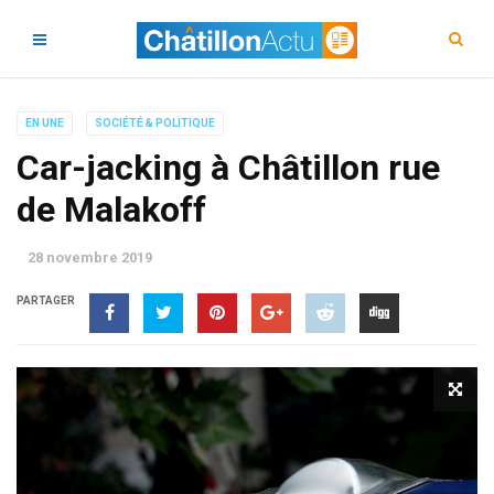
EN UNE
SOCIÉTÉ & POLITIQUE
Car-jacking à Châtillon rue
de Malakoff
28 novembre 2019
PARTAGER