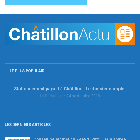
LE PLUS POPULAIR
Stationnement payant à Châtillon : Le dossier complet
La Rédaction
24 septembre 2018
LES DERNIERS ARTICLES
Conseil municipal du 29 avril 2025 : Sale soirée