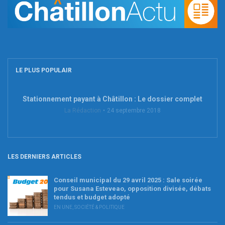
LE PLUS POPULAIR
Stationnement payant à Châtillon : Le dossier complet
La Rédaction
24 septembre 2018
LES DERNIERS ARTICLES
Conseil municipal du 29 avril 2025 : Sale soirée
pour Susana Esteveao, opposition divisée, débats
tendus et budget adopté
EN UNE
,
SOCIÉTÉ & POLITIQUE