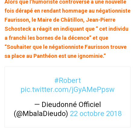
Alors que l’humoriste controversé a une nouvelle
fois dérapé en rendant hommage au négationniste
Faurisson, le Maire de Châtillon, Jean-Pierre
Schosteck a réagit en indiquant que ” cet individu
a franchi les bornes de la décence” et que
“Souhaiter que le négationniste Faurisson trouve
sa place au Panthéon est une ignominie.”
#Robert
pic.twitter.com/jGyAMePpsw
— Dieudonné Officiel
(@MbalaDieudo)
22 octobre 2018