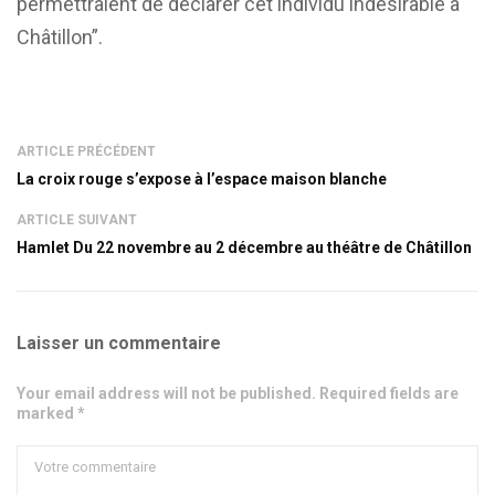
permettraient de déclarer cet individu indésirable à
Châtillon”.
ARTICLE PRÉCÉDENT
La croix rouge s’expose à l’espace maison blanche
ARTICLE SUIVANT
Hamlet Du 22 novembre au 2 décembre au théâtre de Châtillon
Laisser un commentaire
Your email address will not be published. Required fields are
marked *