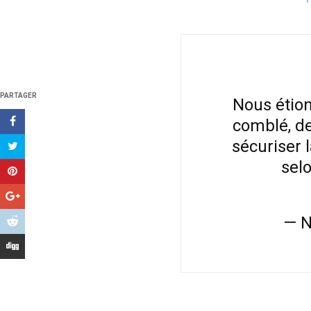
PARTAGER
Nous étion
comblé, de
sécuriser 
selo
— N