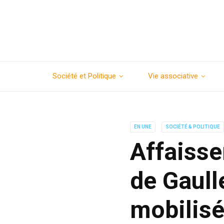
Société et Politique
Vie associative
EN UNE
SOCIÉTÉ & POLITIQUE
Affaisse
de Gaulle
mobilis