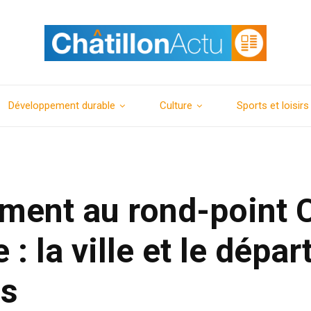
Développement durable
Culture
Sports et loisirs
ment au rond-point 
 : la ville et le dépa
és