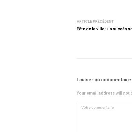
ARTICLE PRÉCÉDENT
Fête de la ville : un succès s
Laisser un commentaire
Your email address will not 