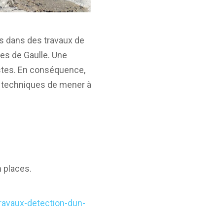
és dans des travaux de
les de Gaulle. Une
istes. En conséquence,
s techniques de mener à
 places.
-travaux-detection-dun-