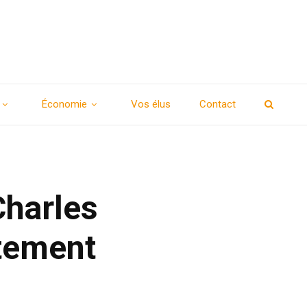
Économie
Vos élus
Contact
Charles
rtement