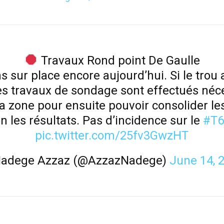
Travaux Rond point De Gaulle
s sur place encore aujourd’hui. Si le trou a
s travaux de sondage sont effectués néc
la zone pour ensuite pouvoir consolider le
n les résultats. Pas d’incidence sur le
#T
pic.twitter.com/25fv3GwzHT
adege Azzaz (@AzzazNadege)
June 14, 