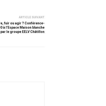
ARTICLE SUIVANT
re, fuir ou agir ? Conférence-
h30 à l’Espace Maison blanche
par le groupe EELV Châtillon