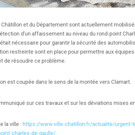
de Châtillon et du Département sont actuellement mobilis
 détection d’un affaissement au niveau du rond-point Char
était nécessaire pour garantir la sécurité des automobil
tion restreinte sont en place pour permettre aux équipe
 et de résoudre ce problème.
ation est coupée dans le sens de la montée vers Clamart.
ommuniqué sur ces travaux et sur les déviations mises en
 la ville :
https://www.ville-chatillon.fr/actualite/urgent
oint-charles-de-gaulle/