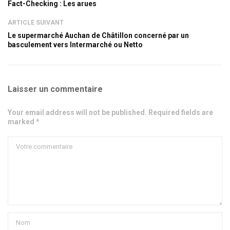
Fact-Checking : Les arues
ARTICLE SUIVANT
Le supermarché Auchan de Châtillon concerné par un
basculement vers Intermarché ou Netto
Laisser un commentaire
Your email address will not be published. Required fields are
marked *