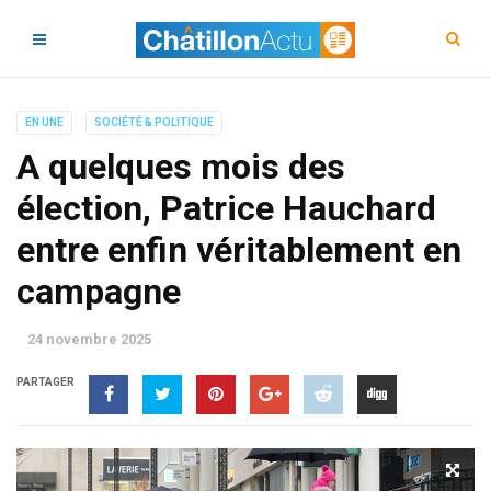
EN UNE
SOCIÉTÉ & POLITIQUE
A quelques mois des
élection, Patrice Hauchard
entre enfin véritablement en
campagne
24 novembre 2025
PARTAGER