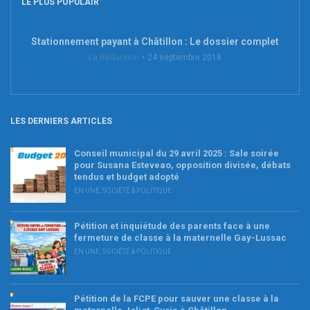
LE PLUS POPULAIR
Stationnement payant à Châtillon : Le dossier complet
La Rédaction
24 septembre 2018
LES DERNIERS ARTICLES
Conseil municipal du 29 avril 2025 : Sale soirée
pour Susana Esteveao, opposition divisée, débats
tendus et budget adopté
EN UNE
,
SOCIÉTÉ & POLITIQUE
Pétition et inquiétude des parents face à une
fermeture de classe à la maternelle Gay-Lussac
EN UNE
,
SOCIÉTÉ & POLITIQUE
Pétition de la FCPE pour sauver une classe à la