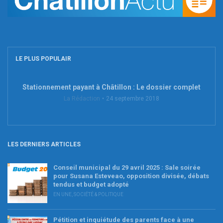
LE PLUS POPULAIR
Stationnement payant à Châtillon : Le dossier complet
La Rédaction
24 septembre 2018
LES DERNIERS ARTICLES
Conseil municipal du 29 avril 2025 : Sale soirée
pour Susana Esteveao, opposition divisée, débats
tendus et budget adopté
EN UNE
,
SOCIÉTÉ & POLITIQUE
Pétition et inquiétude des parents face à une