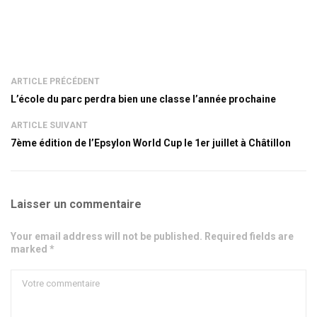
ARTICLE PRÉCÉDENT
L’école du parc perdra bien une classe l’année prochaine
ARTICLE SUIVANT
7ème édition de l’Epsylon World Cup le 1er juillet à Châtillon
Laisser un commentaire
Your email address will not be published. Required fields are
marked *