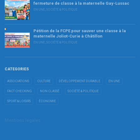
fermeture de classe à la maternelle Gay-Lussac
EN UNE
,
SOCIÉTÉ & POLITIQUE
Pétition de la FCPE pour sauver une classe à la
maternelle Joliot-Curie à Châtillon
EN UNE
,
SOCIÉTÉ & POLITIQUE
CATEGORIES
ASSOCIATIONS
CULTURE
DÉVELOPPEMENT DURABLE
EN UNE
FACT CHECKING
NON CLASSÉ
SOCIÉTÉ & POLITIQUE
SPORT & LOISIRS
ÉCONOMIE
Mentions légales