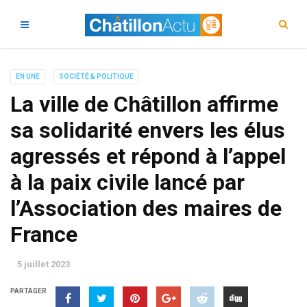
EN UNE
SOCIÉTÉ & POLITIQUE
La ville de Châtillon affirme
sa solidarité envers les élus
agressés et répond à l’appel
à la paix civile lancé par
l’Association des maires de
France
5 juillet 2023
PARTAGER