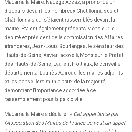
Madame la Maire, Nadège Azzaz, a prononcé un
discours devant les nombreux Châtillonnaises et
Châtillonnais qui s’étaient rassemblés devant la
mairie. Étaient également présents Monsieur le
député et président de la commission des Affaires
étrangères, Jean-Louis Bourlanges, le sénateur des
Hauts-de-Seine, Xavier Iacovelli, Monsieur le Préfet
des Hauts-de-Seine, Laurent Hottiaux, le conseiller
départemental Lounès Adjroud, les maires adjoints
et les conseillers municipaux de la majorité,
démontrant l’importance accordée à ce
rassemblement pour la paix civile.
Madame la Maire a déclaré : «
Cet appel lancé par
l’Association des Maires de France se veut un appel
à la paix civile. Un appel au sursaut. Un appel à la