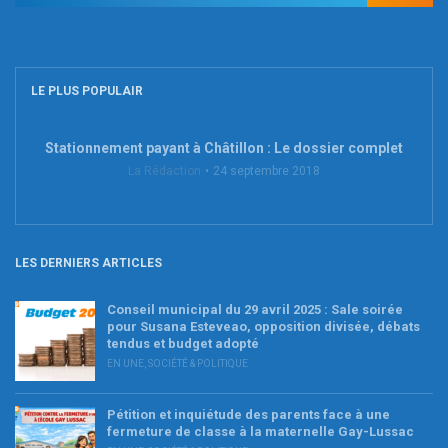
LE PLUS POPULAIR
Stationnement payant à Châtillon : Le dossier complet
La Rédaction
24 septembre 2018
LES DERNIERS ARTICLES
Conseil municipal du 29 avril 2025 : Sale soirée
pour Susana Esteveao, opposition divisée, débats
tendus et budget adopté
EN UNE
,
SOCIÉTÉ & POLITIQUE
Pétition et inquiétude des parents face à une
fermeture de classe à la maternelle Gay-Lussac