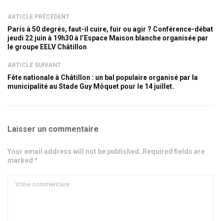
ARTICLE PRÉCÉDENT
Paris à 50 degrés, faut-il cuire, fuir ou agir ? Conférence-débat
jeudi 22 juin à 19h30 à l’Espace Maison blanche organisée par
le groupe EELV Châtillon
ARTICLE SUIVANT
Fête nationale à Châtillon : un bal populaire organisé par la
municipalité au Stade Guy Môquet pour le 14 juillet.
Laisser un commentaire
Your email address will not be published. Required fields are
marked *